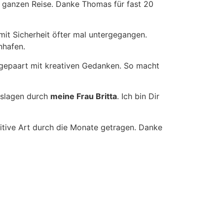
er ganzen Reise. Danke Thomas für fast 20
it Sicherheit öfter mal untergegangen.
nhafen.
 gepaart mit kreativen Gedanken. So macht
nslagen durch
meine Frau Britta
. Ich bin Dir
ositive Art durch die Monate getragen. Danke