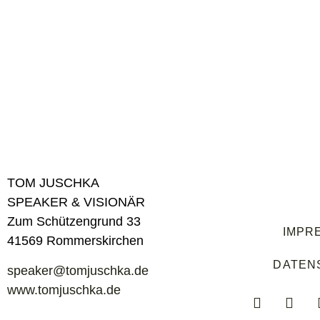
TOM JUSCHKA
SPEAKER & VISIONÄR
Zum Schützengrund 33
IMPR
41569 Rommerskirchen
DATEN
speaker@tomjuschka.de
www.tomjuschka.de