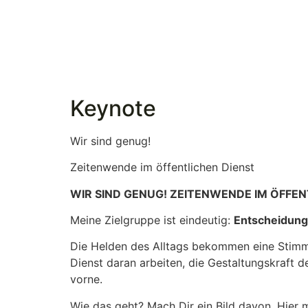
Keynote
Wir sind genug!
Zeitenwende im öffentlichen Dienst
WIR SIND GENUG! ZEITENWENDE IM ÖFFEN
Meine Zielgruppe ist eindeutig:
Entscheidungs
Die Helden des Alltags bekommen eine Stim
Dienst daran arbeiten, die Gestaltungskraft 
vorne.
Wie das geht? Mach Dir ein Bild davon. Hier 