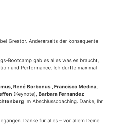
 bei Greator. Andererseits der konsequente
ungs-Bootcamp gab es alles was es braucht,
otion und Performance. Ich durfte maximal
mus, René Borbonus , Francisco Medina,
effen
(Keynote),
Barbara Fernandez
ichtenberg
im Abschlusscoaching. Danke, Ihr
egangen. Danke für alles – vor allem Deine