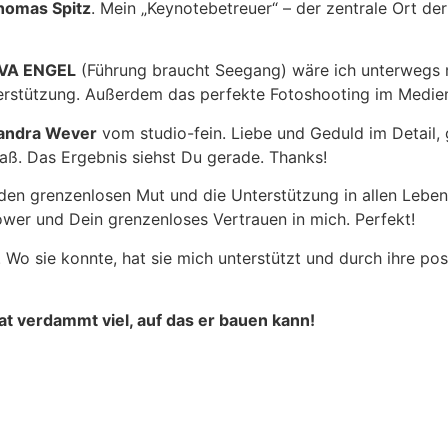
homas Spitz
. Mein „Keynotebetreuer“ – der zentrale Ort d
VA ENGEL
(Führung braucht Seegang) wäre ich unterwegs m
erstützung. Außerdem das perfekte Fotoshooting im Medie
andra Wever
vom studio-fein. Liebe und Geduld im Detail,
aß. Das Ergebnis siehst Du gerade. Thanks!
den grenzenlosen Mut und die Unterstützung in allen Lebe
wer und Dein grenzenloses Vertrauen in mich. Perfekt!
. Wo sie konnte, hat sie mich unterstützt und durch ihre p
at verdammt viel, auf das er bauen kann!