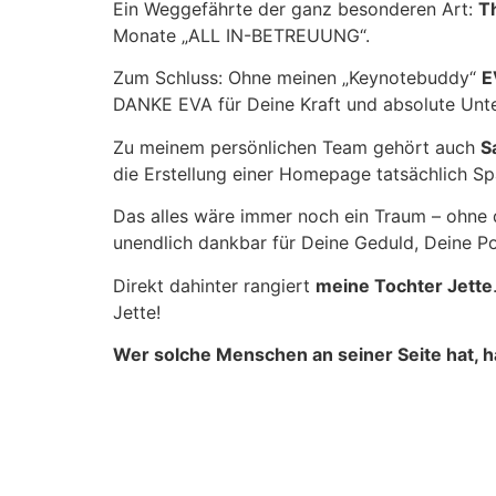
Ein Weggefährte der ganz besonderen Art:
T
Monate „ALL IN-BETREUUNG“.
Zum Schluss: Ohne meinen „Keynotebuddy“
E
DANKE EVA für Deine Kraft und absolute Unt
Zu meinem persönlichen Team gehört auch
S
die Erstellung einer Homepage tatsächlich Sp
Das alles wäre immer noch ein Traum – ohne 
unendlich dankbar für Deine Geduld, Deine Po
Direkt dahinter rangiert
meine Tochter Jette
Jette!
Wer solche Menschen an seiner Seite hat, h