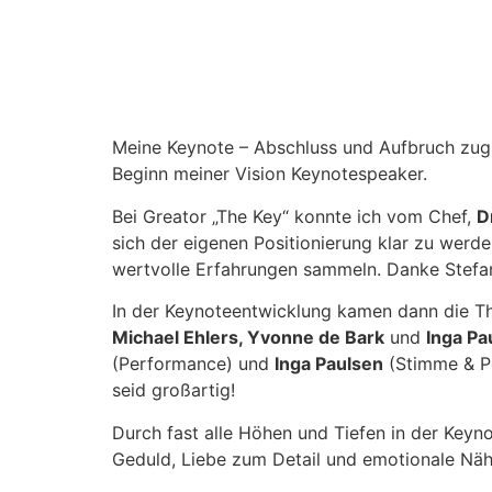
Meine Keynote – Abschluss und Aufbruch zugle
Beginn meiner Vision Keynotespeaker.
Bei Greator „The Key“ konnte ich vom Chef,
D
sich der eigenen Positionierung klar zu werd
wertvolle Erfahrungen sammeln. Danke Stefa
In der Keynoteentwicklung kamen dann die 
Michael Ehlers, Yvonne de Bark
und
Inga Pa
(Performance) und
Inga Paulsen
(Stimme & Pe
seid großartig!
Durch fast alle Höhen und Tiefen in der Key
Geduld, Liebe zum Detail und emotionale Näh