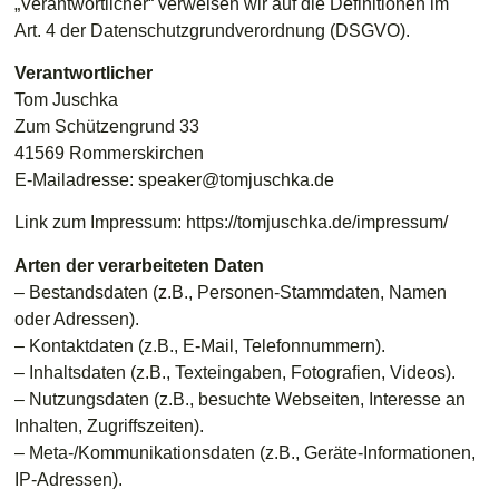
„Verantwortlicher“ verweisen wir auf die Definitionen im
Art. 4 der Datenschutzgrundverordnung (DSGVO).
Verantwortlicher
Tom Juschka
Zum Schützengrund 33
41569 Rommerskirchen
E-Mailadresse: speaker@tomjuschka.de
Link zum Impressum:
https://tomjuschka.de/impressum/
Arten der verarbeiteten Daten
– Bestandsdaten (z.B., Personen-Stammdaten, Namen
oder Adressen).
– Kontaktdaten (z.B., E-Mail, Telefonnummern).
– Inhaltsdaten (z.B., Texteingaben, Fotografien, Videos).
– Nutzungsdaten (z.B., besuchte Webseiten, Interesse an
Inhalten, Zugriffszeiten).
– Meta-/Kommunikationsdaten (z.B., Geräte-Informationen,
IP-Adressen).